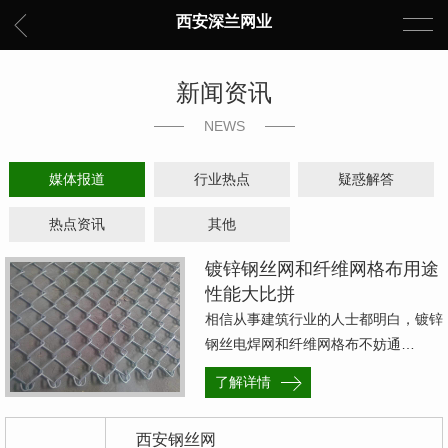
西安深兰网业
新闻资讯
NEWS
媒体报道
行业热点
疑惑解答
热点资讯
其他
镀锌钢丝网和纤维网格布用途
性能大比拼
相信从事建筑行业的人士都明白，镀锌
钢丝电焊网和纤维网格布不妨通…
了解详情
西安钢丝网