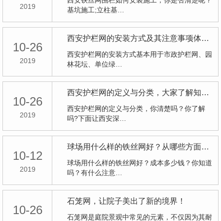
西安铁丝网围栏如何安装施工，你是否清楚呢？
2019
基坑施工;立柱基…
西安护栏网的安装方式及其注意事项体现在哪些方面?
10-26
西安护栏网的安装方式基本用于市政护栏网、园
2019
林花坛、单位绿…
西安护栏网的定义与分类，大家了解知多少了？
10-26
西安护栏网的定义与分类，你清楚吗？你了解
2019
吗?下面让西安深…
球场用什么样的铁丝网好？从哪些方面进行体现！
10-12
球场用什么样的铁丝网好？成本多少钱？你知道
2019
吗？有什么注意…
石笼网，让院子美出了新的境界！
10-26
石笼网是庭院景观中常见的元素，不仅因为其耐