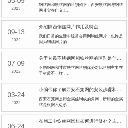
05-09
钢丝网和铁丝网的区别如下：西安铁丝网与钢丝
2023
网其实在广义上…
介绍陕西钢丝网片作用及特点
09-13
我们日常的生活中经常会用到钢丝网片，也许是
2022
因为钢丝网片的…
关于甘肃不锈钢网和铁丝网的区别是什么？
07-09
不锈钢网和甘肃铁丝网区别优势对比区别主要在
2022
于材质不一样，…
小编带你了解西安石笼网的安装步骤和注意事项
03-24
西安石笼网是用金属丝制成的角网，所用的金属
2022
丝是根据六边形…
在施工中铁丝网围栏如何进行修补？主要用哪些相关的方法？
06-24