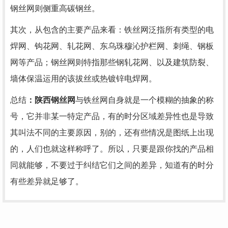
钢丝网则侧重高碳钢丝。
其次，从包含的主要产品来看：铁丝网泛指所有类型的电
焊网、钩花网、轧花网、东乌珠穆沁护栏网、刺绳、钢板
网等产品；钢丝网则特指那些钢轧花网、以及建筑防裂、
墙体保温运用的该拔丝或热镀锌电焊网。
总结
：陕西钢丝网
与铁丝网自身就是一个模糊的抽象的称
号，它并非某一特定产品，有的时分区域差异性也是导致
其叫法不同的主要原因，别的，还有些情况是图纸上出现
的，人们也就这样称呼了。所以，只要是跟你找的产品相
同就能够，不要过于纠结它们之间的差异，知道有的时分
有些差异就足够了。