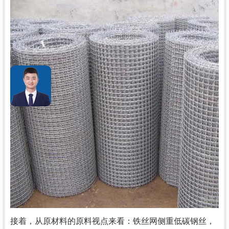
接着，从原材料的原料视点来看：铁丝网侧重低碳钢丝，