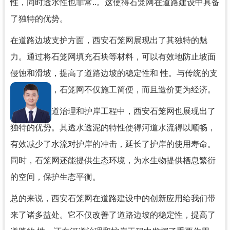
性，同时透水性也非常..。这使得石笼网在道路建设中具备
了独特的优势。
在道路边坡支护方面，西安石笼网展现出了其独特的魅
力。通过将石笼网填充石块等材料，可以有效地防止坡面
侵蚀和滑坡，提高了道路边坡的稳定性和 性。与传统的支
护方式相比，石笼网不仅施工简便，而且造价更为经济。
此外，在河道治理和护岸工程中，西安石笼网也展现出了
独特的优势。其透水透泥的特性使得河道水流得以顺畅，
有效减少了水流对护岸的冲击，延长了护岸的使用寿命。
同时，石笼网还能提供生态环境，为水生物提供栖息繁衍
的空间，保护生态平衡。
总的来说，西安石笼网在道路建设中的创新应用给我们带
来了诸多益处。它不仅改善了道路边坡的稳定性，提高了