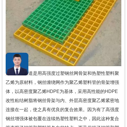
这种新型管道是用高强度过塑钢丝网骨架和热塑性塑料聚
乙烯为原材料，钢丝缠绕网作为聚乙烯塑料管的骨架增强
体，以高密度聚乙烯HDPE为基体，采用高性能的HDPE
改性粘结树脂将钢丝骨架与内、外层高密度聚乙烯紧密地
连接在一起，使之具有优良的复合效果。因为有了高强度
钢丝增强体被包覆在连续热塑性塑料之中，因此这种复合