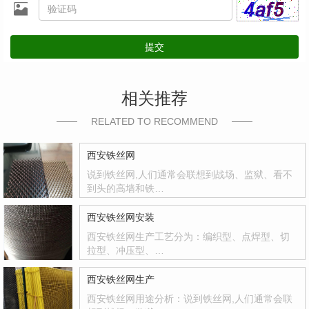
提交
相关推荐
RELATED TO RECOMMEND
西安铁丝网
说到铁丝网,人们通常会联想到战场、监狱、看不
到头的高墙和铁…
西安铁丝网安装
西安铁丝网生产工艺分为：编织型、点焊型、切
拉型、冲压型、…
西安铁丝网生产
西安铁丝网用途分析：说到铁丝网,人们通常会联